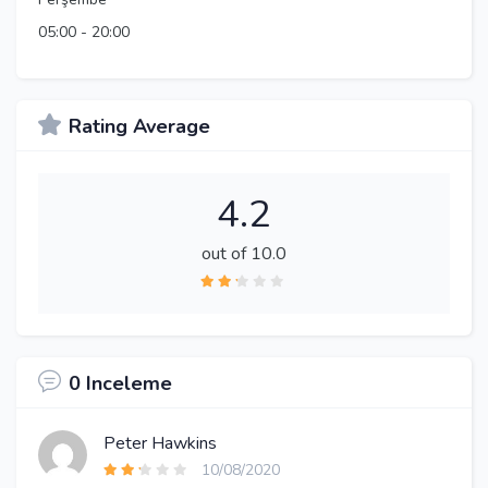
05:00
-
20:00
Rating Average
4.2
out of 10.0
0 Inceleme
Peter Hawkins
10/08/2020