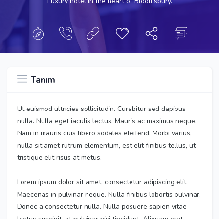
Luxury hotel in the heart of Bloomsbury.
Tanım
Ut euismod ultricies sollicitudin. Curabitur sed dapibus
nulla. Nulla eget iaculis lectus. Mauris ac maximus neque.
Nam in mauris quis libero sodales eleifend. Morbi varius,
nulla sit amet rutrum elementum, est elit finibus tellus, ut
tristique elit risus at metus.
Lorem ipsum dolor sit amet, consectetur adipiscing elit.
Maecenas in pulvinar neque. Nulla finibus lobortis pulvinar.
Donec a consectetur nulla. Nulla posuere sapien vitae
lectus suscipit, et pulvinar nisi tincidunt. Aliquam erat