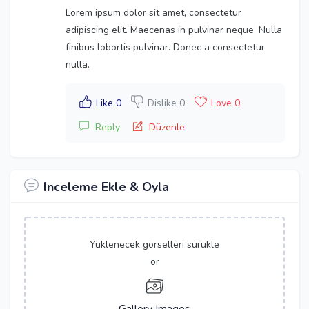
Lorem ipsum dolor sit amet, consectetur
adipiscing elit. Maecenas in pulvinar neque. Nulla
finibus lobortis pulvinar. Donec a consectetur
nulla.
Like 0
Dislike 0
Love 0
Reply
Düzenle
Inceleme Ekle & Oyla
Yüklenecek görselleri sürükle
or
Gallery Images