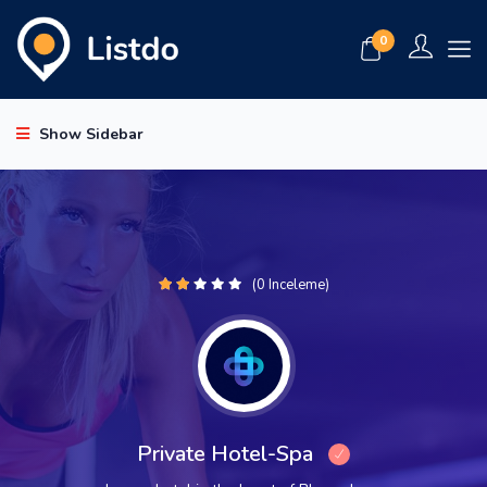
0
Show Sidebar
(0 Inceleme)
Private Hotel-Spa