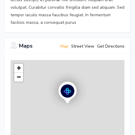
volutpat. Curabitur convallis fringilla diam sed aliquam. Sed
tempor iaculis massa faucibus feugiat. In fermentum
facilisis massa, a consequat purus
Maps
Map
Street View
Get Directions
+
−