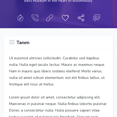
Best Museum in the heart of Bloomsbury.
Tanım
Ut euismod ultricies sollicitudin. Curabitur sed dapibus
nulla. Nulla eget iaculis lectus. Mauris ac maximus neque.
Nam in mauris quis libero sodales eleifend. Morbi varius,
nulla sit amet rutrum elementum, est elit finibus tellus, ut
tristique elit risus at metus.
Lorem ipsum dolor sit amet, consectetur adipiscing elit.
Maecenas in pulvinar neque. Nulla finibus lobortis pulvinar.
Donec a consectetur nulla. Nulla posuere sapien vitae
lectus suscipit, et pulvinar nisi tincidunt. Aliquam erat