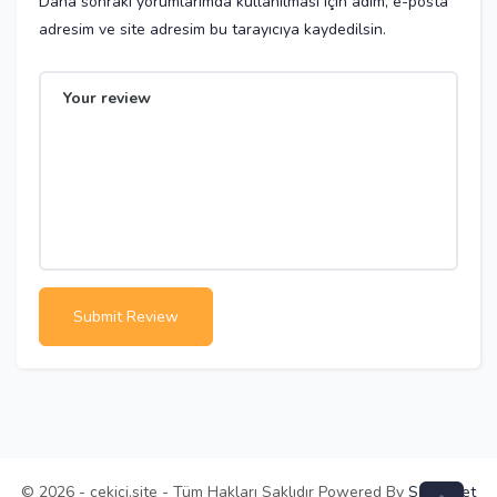
Daha sonraki yorumlarımda kullanılması için adım, e-posta
adresim ve site adresim bu tarayıcıya kaydedilsin.
© 2026 - cekici.site - Tüm Hakları Saklıdır Powered By
Selay.Net