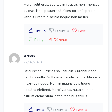
Morbi velit eros, sagittis in facilisis non, rhoncus
et erat. Nam posuere ultricies tortor imperdiet
vitae. Curabitur lacinia neque non metus
Like 15
Dislike 0
Love 1
Reply
Düzenle
Admin
27/07/2020
Ut euismod ultricies sollicitudin. Curabitur sed
dapibus nulla. Nulla eget iaculis lectus. Mauris ac
maximus neque. Nam in mauris quis libero
sodales eleifend. Morbi varius, nulla sit amet
rutrum elementum, est elit finibus tellus.
Like 0
Dislike 0
Love 0