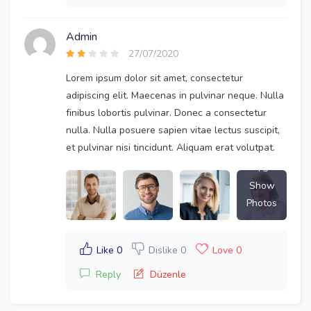
Admin
27/07/2020
Lorem ipsum dolor sit amet, consectetur
adipiscing elit. Maecenas in pulvinar neque. Nulla
finibus lobortis pulvinar. Donec a consectetur
nulla. Nulla posuere sapien vitae lectus suscipit,
et pulvinar nisi tincidunt. Aliquam erat volutpat.
+5
Show
Photos
Like 0
Dislike 0
Love 0
Reply
Düzenle