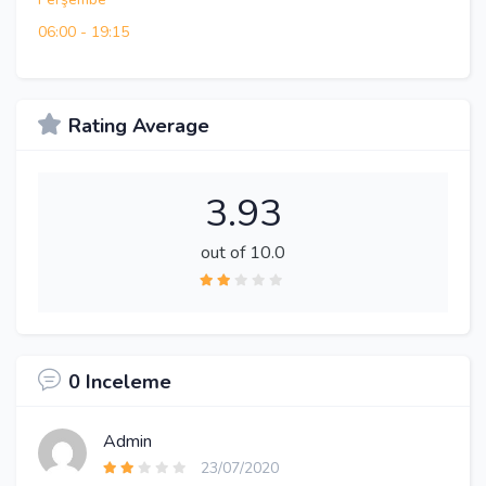
06:00
-
19:15
Rating Average
3.93
out of 10.0
0 Inceleme
Admin
23/07/2020