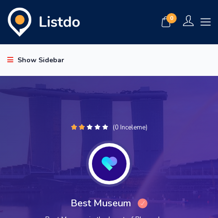
0
Show Sidebar
(0 Inceleme)
Best Museum