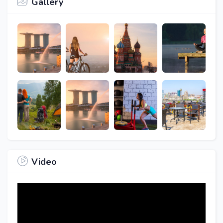
Gallery
Video