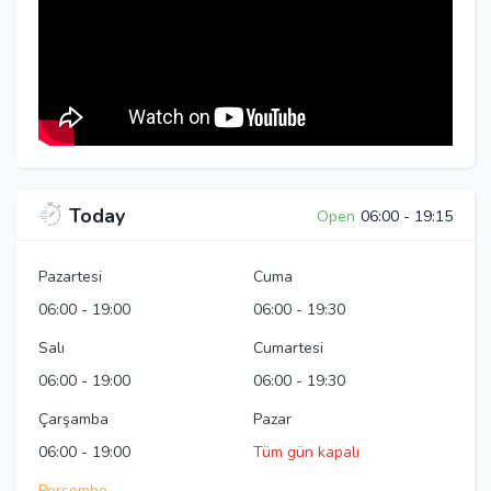
Today
Open
06:00
-
19:15
Pazartesi
Cuma
06:00
-
19:00
06:00
-
19:30
Salı
Cumartesi
06:00
-
19:00
06:00
-
19:30
Çarşamba
Pazar
06:00
-
19:00
Tüm gün kapalı
Perşembe