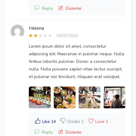
Reply
Düzenle
Helena
25/07/2020
Lorem ipsum dolor sit amet, consectetur
adipiscing elit. Maecenas in pulvinar neque. Nulla
finibus lobortis pulvinar. Donec a consectetur
nulla. Nulla posuere sapien vitae lectus suscipit,
et pulvinar nisi tincidunt. Aliquam erat volutpat.
Like 14
Dislike 1
Love 1
Reply
Düzenle